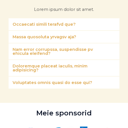
Lorem ipsum dolor sit amet.
Occaecati simili terafvd que?
Massa quosoluta yrvagsv aja?
Nam error corrupssa, suspendisse pv
ehicula eleifend?
Doloremque placeat iaculis, minim
adipisicing?
Voluptates omnis quasi do esse qui?
Meie sponsorid