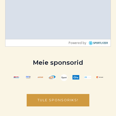
Meie sponsorid
TULE SPONSORIKS!